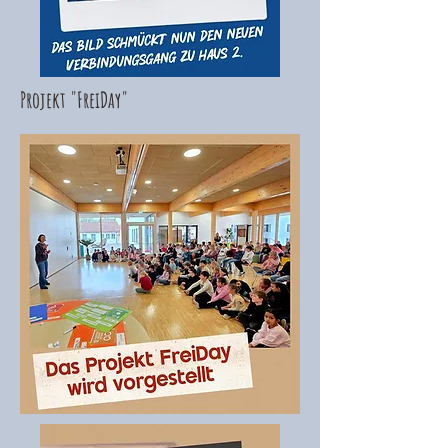
Projekt "
FreiDay"