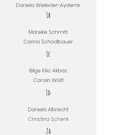
Daniela Weileder-Aydemir
1b
Mareike Schmitt
Carina Schödlbauer
1c
Bilge Kilic Akbas
Carolin Wölfl
1d
Daniela Albrecht
Christina Schenk
2a