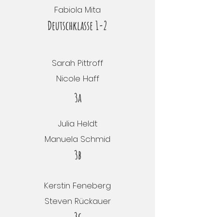
Fabiola Mita
Deutschklasse 1-2
Sarah Pittroff
Nicole Haff
3a
Julia Heldt
Manuela Schmid
3b
Kerstin Feneberg
Steven Rückauer
3c