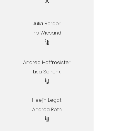
Julia Berger
Iris Wiesand
3d
Andrea Hoffmeister
Lisa Schenk
4a
Heejin Legat
Andrea Roth
4b