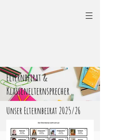
Elternbeirat &
Klassenelternsprecher
Unser Elternbeirat 2025/26