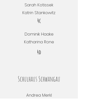
Sarah Kotissek
Katrin Stankowitz
4c
Dominik Haake
Katharina Rone
4d
Schulhaus Schwangau
Andrea Merkl
Anna Schramm