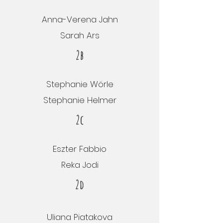
Anna-Verena Jahn
Sarah Ars
2b
Stephanie Wörle
Stephanie Helmer
2c
Eszter Fabbio
Reka Jodi
2d
Uliana Piatakova