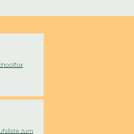
choolfox
ufsliste zum