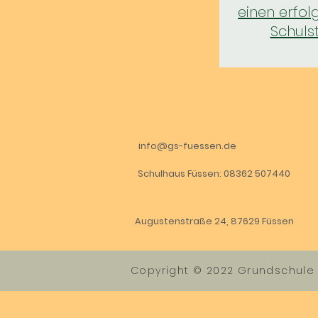
einen erfol
Schuls
info@gs-fuessen.de
Schulhaus Füssen: 08362 507440
Augustenstraße 24, 87629 Füssen
Copyright © 2022 Grundschul