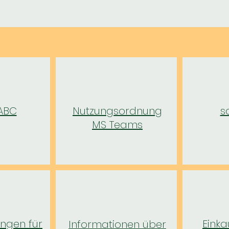
-ABC
Nutzungsordnung
s
MS Teams
ngen für
Einka
Informationen über