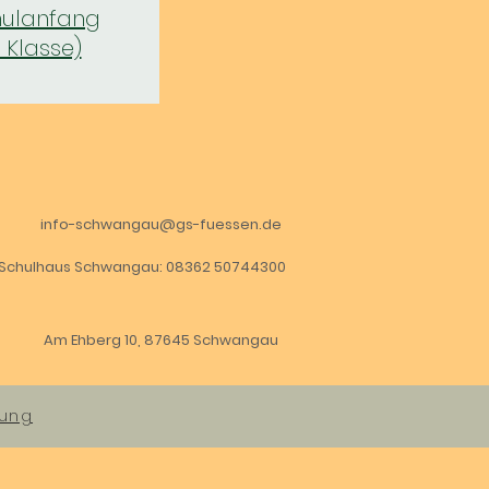
hulanfang
1. Klasse)
info-schwangau@gs-fuessen.de
Schulhaus Schwangau: 08362 50744300
Am Ehberg 10, 87645 Schwangau
rung